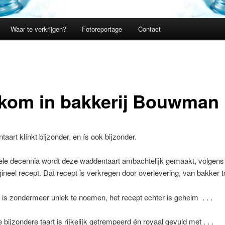
Waar te verkrijgen?
Fotoreportage
Contact
kom in bakkerij Bouwman
aart klínkt bijzonder, en ís ook bijzonder.
ele decennia wordt deze waddentaart ambachtelijk gemaakt, volgens
gineel recept. Dat recept is verkregen door overlevering, van bakker t
s zondermeer uniek te noemen, het recept echter is geheim . . .
 bijzondere taart is rijkelijk getrempeerd én royaal gevuld met . . .