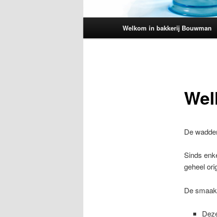
Hoofdmenu
Welkom in bakkerij Bouwman
Wel
De waddent
Sinds enk
geheel ori
De smaak i
Deze